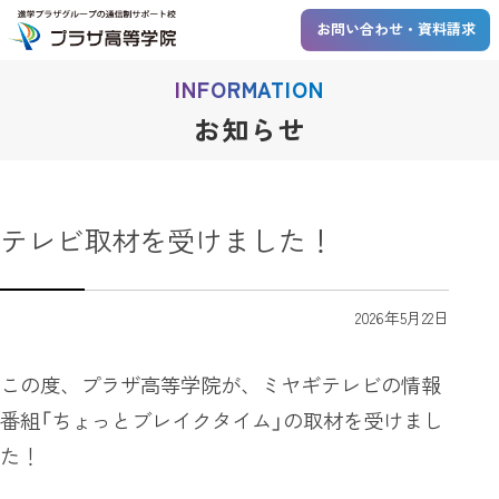
進学プラザグループの通信
お問い合わせ・資料請求
INFORMATION
お知らせ
テレビ取材を受けました！
2026年5月22日
この度、プラザ高等学院が、ミヤギテレビの情報
番組「ちょっとブレイクタイム」の取材を受けまし
た！